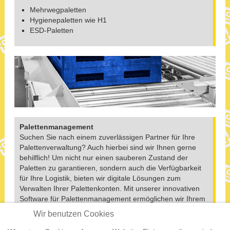
Mehrwegpaletten
Hygienepaletten wie H1
ESD-Paletten
Palettenmanagement
Suchen Sie nach einem zuverlässigen Partner für Ihre
Palettenverwaltung? Auch hierbei sind wir Ihnen gerne
behilflich! Um nicht nur einen sauberen Zustand der
Paletten zu garantieren, sondern auch die Verfügbarkeit
für Ihre Logistik, bieten wir digitale Lösungen zum
Verwalten Ihrer Palettenkonten. Mit unserer innovativen
Software für Palettenmanagement ermöglichen wir Ihrem
Unternehmen eine individuelle Palettenverwaltung, damit
Wir benutzen Cookies
Sie eine gleichbleibend hohe Qualität leisten können. Mit
unserer intelligenten Logistikstrategie leisten Sie einen